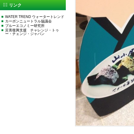
リンク
WATER TREND ウォータートレンド
カーボンニュートラル協議会
ブルーエコノミー研究所
災害復興支援 チャレンジ・トゥ
ー・チェンジ・ジャパン