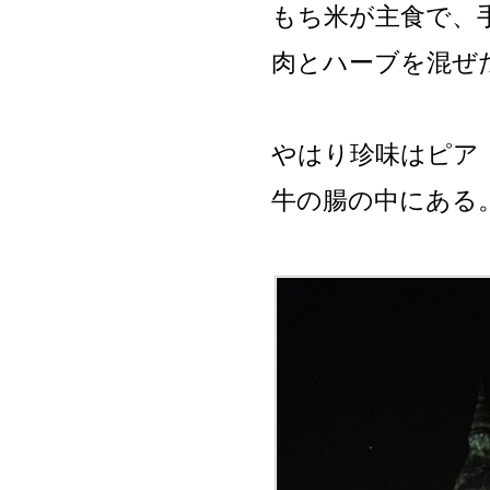
もち米が主食で、
肉とハーブを混ぜ
やはり珍味はピア
牛の腸の中にある