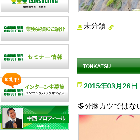
未分類
TONKATSU
2015年03月26日
多分豚カツではな