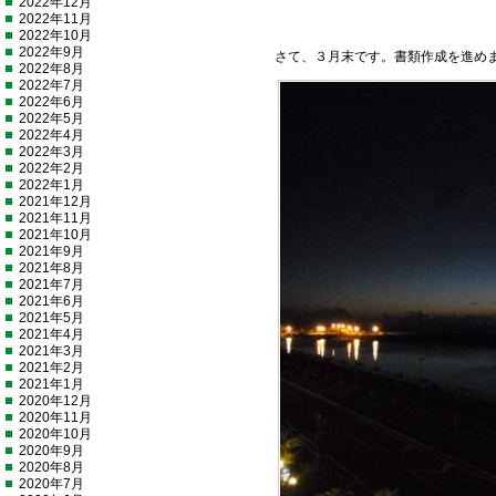
2022年12月
2022年11月
2022年10月
2022年9月
さて、３月末です。書類作成を進め
2022年8月
2022年7月
2022年6月
2022年5月
2022年4月
2022年3月
2022年2月
2022年1月
2021年12月
2021年11月
2021年10月
2021年9月
2021年8月
2021年7月
2021年6月
2021年5月
2021年4月
2021年3月
2021年2月
2021年1月
2020年12月
2020年11月
2020年10月
2020年9月
2020年8月
2020年7月