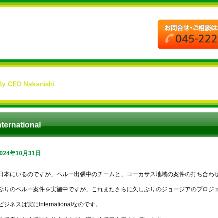
nternational
2024年10月31日
日本にいるのですが、ペルー出張中のチームと、コーカサス地域の案件の打ち合わ
ぶりのペルー案件を実施中ですが、これまたさらに久しぶりのジョージアのプロジ
ジネスは実にInternationalなのです。