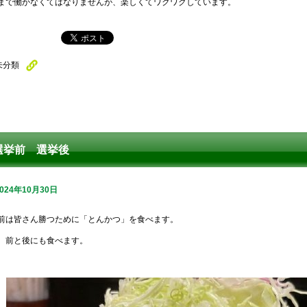
まで働かなくてはなりませんが、楽しくてワクワクしています。
未分類
選挙前 選挙後
2024年10月30日
前は皆さん勝つために「とんかつ」を食べます。
、前と後にも食べます。
。