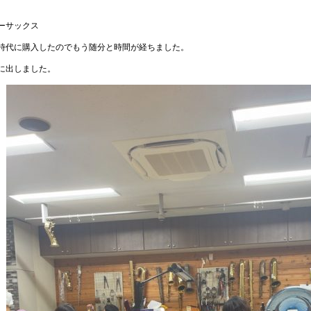
ーサックス
時代に購入したのでもう随分と時間が経ちました。
に出しました。