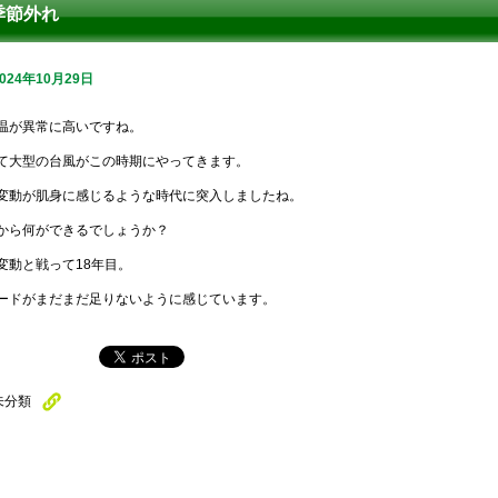
季節外れ
2024年10月29日
温が異常に高いですね。
て大型の台風がこの時期にやってきます。
変動が肌身に感じるような時代に突入しましたね。
から何ができるでしょうか？
変動と戦って18年目。
ードがまだまだ足りないように感じています。
未分類