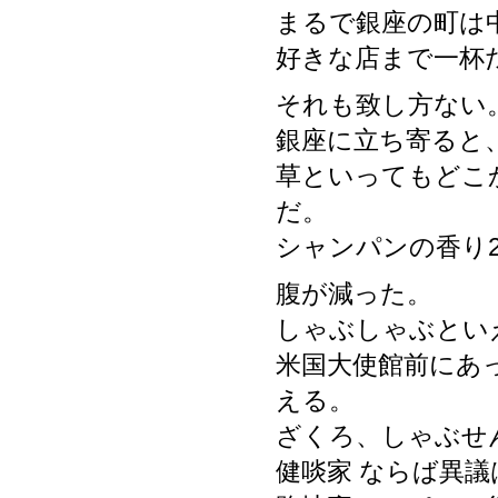
まるで銀座の町は
好きな店まで一杯
それも致し方ない
銀座に立ち寄ると
草といってもどこ
だ。
シャンパンの香り
腹が減った。
しゃぶしゃぶとい
米国大使館前にあ
える。
ざくろ、しゃぶせ
健啖家 ならば異