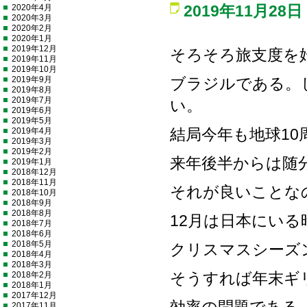
2020年4月
2019年11月28日
2020年3月
2020年2月
2020年1月
2019年12月
そろそろ旅支度を
2019年11月
2019年10月
2019年9月
ブラジルである。
2019年8月
2019年7月
い。
2019年6月
2019年5月
2019年4月
結局今年も地球1
2019年3月
2019年2月
来年後半からは随
2019年1月
2018年12月
2018年11月
それが良いことな
2018年10月
2018年9月
2018年8月
12月は日本にいる
2018年7月
2018年6月
2018年5月
クリスマスシーズ
2018年4月
2018年3月
2018年2月
そうすれば年末ギ
2018年1月
2017年12月
2017年11月