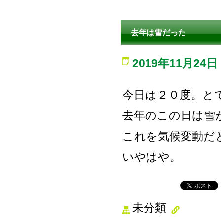
去年は雪だった
2019年11月24日
今日は２０度。と
去年のこの日は雪
これを気候変動だ
いやはや。
未分類