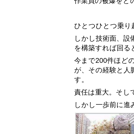
作業員の被爆をど
ひとつひとつ乗り
しかし技術面、設
を構築すれば回る
今まで200件ほ
が、その経験と人
す。
責任は重大。そし
しかし一歩前に進