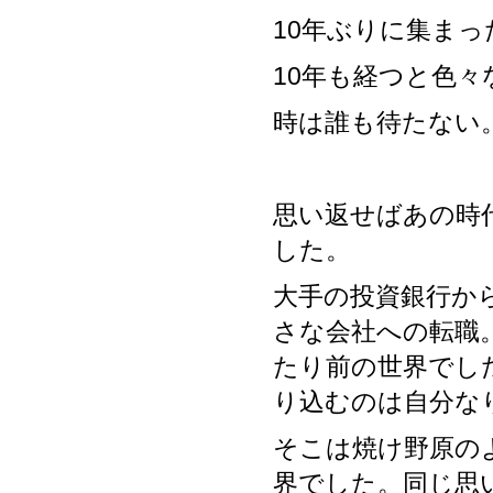
10年ぶりに集ま
10年も経つと色
時は誰も待たない
思い返せばあの時
した。
大手の投資銀行か
さな会社への転職
たり前の世界でし
り込むのは自分な
そこは焼け野原の
界でした。同じ思