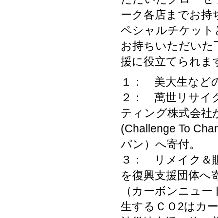
ーク各店までお持
ペシャルチケット
お持ちいただいた
援に役立てられま
１： 美大生など
２： 萬世リサイ
ティング株式会社
(Challenge T
パン）へ寄付。
３： リメイク＆
を復興支援団体へ
（カーボンニュー
生するＣＯ2はカ