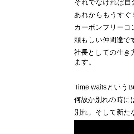
それでなければ自
あれからもうすぐ
カーボンフリーコ
頼もしい仲間達で
社長としての生き
ます。
Time waitsとい
何故か別れの時に
別れ。そして新た