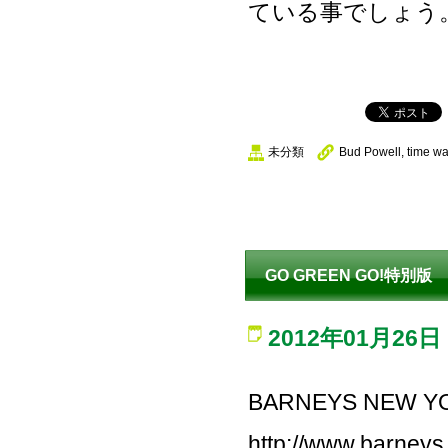
ている事でしょう
未分類
Bud Powell
,
time wa
GO GREEN GO!特
2012年01月26日
BARNEYS NEW 
http://www.barneys