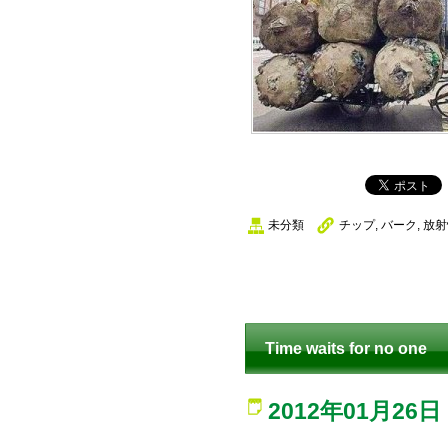
未分類
チップ
,
バーク
,
放射
Time waits for no one
2012年01月26日