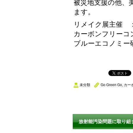
被災地支援の他、
ます。
リメイク展主催 
カーボンフリーコ
ブルーエコノミー
未分類
Go Green Go
,
カー
放射能汚染問題に取り組