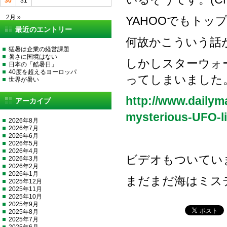
30
31
2月 »
YAHOOでもトッ
最近のエントリー
何故かこういう話
猛暑は企業の経営課題
暑さに国境はない
しかしスターウォ
日本の「酷暑日」
40度を超えるヨーロッパ
ってしまいました
世界が暑い
http://www.dailym
アーカイブ
mysterious-UFO-li
2026年8月
2026年7月
2026年6月
2026年5月
2026年4月
ビデオもついてい
2026年3月
2026年2月
2026年1月
まだまだ海はミス
2025年12月
2025年11月
2025年10月
2025年9月
2025年8月
2025年7月