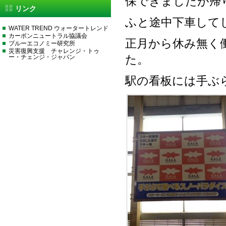
保できましたが帰
リンク
ふと途中下車して
WATER TREND ウォータートレンド
カーボンニュートラル協議会
正月から休み無く
ブルーエコノミー研究所
災害復興支援 チャレンジ・トゥ
ー・チェンジ・ジャパン
た。
駅の看板には手ぶ