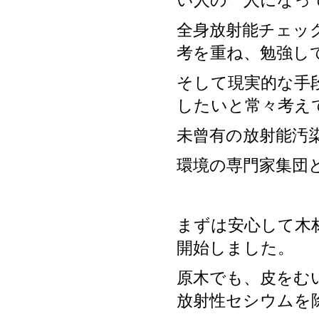
い人の一人になっ
全身放射能チェッ
考を重ね、勉強し
そして現実的な手
したいと常々考え
未曾有の放射能汚
環境の専門家集団
まずは安心して木
開始しました。
原木でも、皮をむ
放射性セシウムを