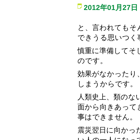
2012年01月27日
と、言われてもそ
できうる思いつく
慎重に準備してそ
のです。
効果がなかったり
しまうからです。
人類史上、類のな
面から向きあって
事はできません。
震災翌日に向かっ