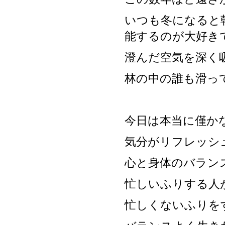
いつも冬になると
能するのが大好き
澄んだ空気を深く
林の中の誰も滑っ
今日は本当に僅か
気分がリフレッシ
心と身体のバラン
忙しいふりする人
忙しくないふりを