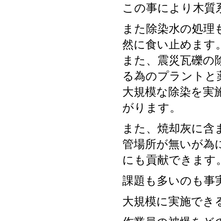
この事により木質
また除染水の処理
然に食い止めます
また、震災瓦礫の
る為のプラントと
大規模な除染を実
がります。
また、焼却灰に含
管場所が無いが為
にも貢献できます
課題も多いのも事
大規模に実施でき