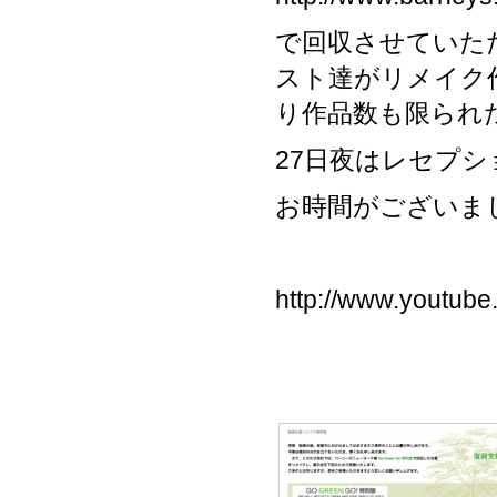
で回収させていた
スト達がリメイク
り作品数も限られ
27日夜はレセプシ
お時間がございま
http://www.youtu