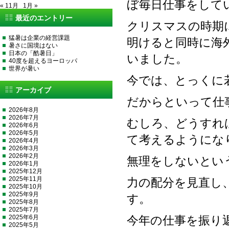
ぼ毎日仕事をして
« 11月
1月 »
最近のエントリー
クリスマスの時期
猛暑は企業の経営課題
明けると同時に海
暑さに国境はない
日本の「酷暑日」
いました。
40度を超えるヨーロッパ
世界が暑い
今では、とっくに
アーカイブ
だからといって仕
2026年8月
2026年7月
むしろ、どうすれ
2026年6月
2026年5月
て考えるようにな
2026年4月
2026年3月
2026年2月
無理をしないとい
2026年1月
2025年12月
2025年11月
力の配分を見直し
2025年10月
2025年9月
す。
2025年8月
2025年7月
2025年6月
今年の仕事を振り
2025年5月