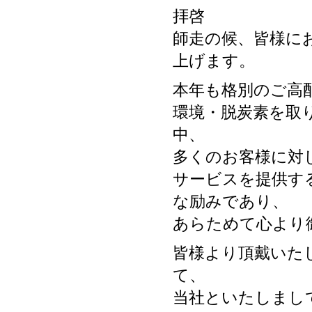
拝啓
師走の候、皆様に
上げます。
本年も格別のご高
環境・脱炭素を取
中、
多くのお客様に対
サービスを提供す
な励みであり、
あらためて心より
皆様より頂戴いた
て、
当社といたしまし