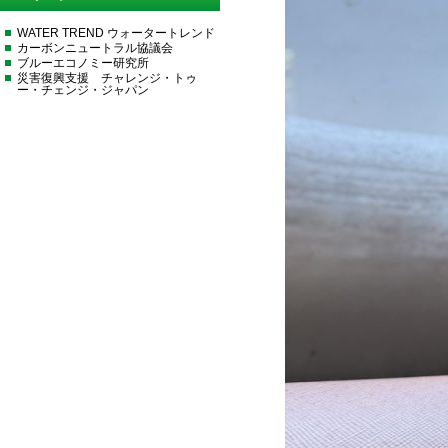
WATER TREND ウォータートレンド
カーボンニュートラル協議会
ブルーエコノミー研究所
災害復興支援 チャレンジ・トゥ
ー・チェンジ・ジャパン