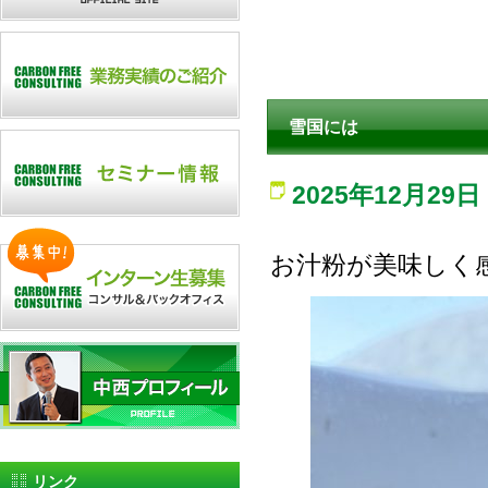
雪国には
2025年12月29日
お汁粉が美味しく
リンク