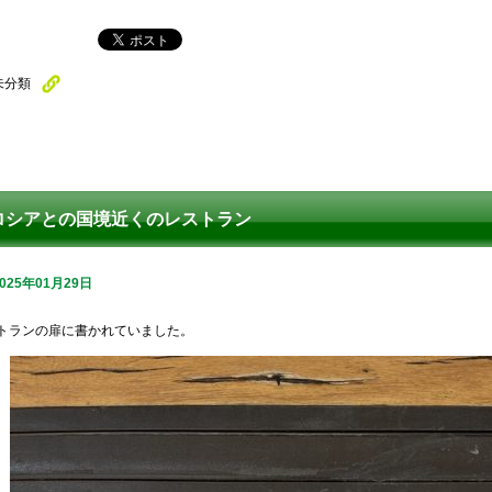
未分類
ロシアとの国境近くのレストラン
2025年01月29日
トランの扉に書かれていました。