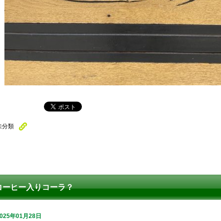
未分類
コーヒー入りコーラ？
2025年01月28日