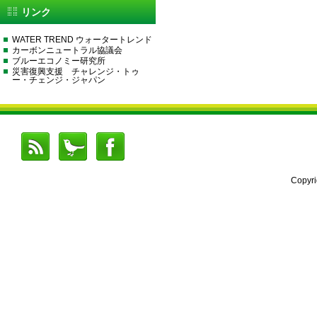
リンク
WATER TREND ウォータートレンド
カーボンニュートラル協議会
ブルーエコノミー研究所
災害復興支援 チャレンジ・トゥ
ー・チェンジ・ジャパン
Copyr