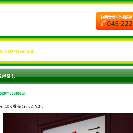
縁起良し
2026年06月06日
時はよく香港に行ったなあ。