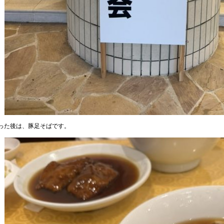
った後は、豚足そばです。