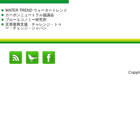
WATER TREND ウォータートレンド
カーボンニュートラル協議会
ブルーエコノミー研究所
災害復興支援 チャレンジ・トゥ
ー・チェンジ・ジャパン
Copyr